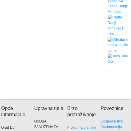
Opće
Upravna tjela
Brzo
Poveznice
informacije
pretraživanje
OSOBA
Gospodarstvo
ZADUŽENA ZA
Gastronomija
Grad Donji
Prostorna planska