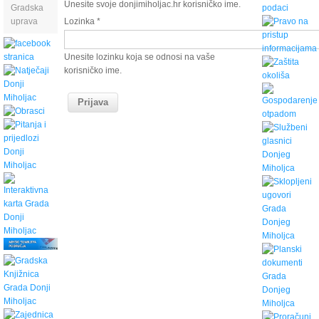
Unesite svoje donjimiholjac.hr korisničko ime.
Gradska
uprava
Lozinka
*
Unesite lozinku koja se odnosi na vaše
korisničko ime.