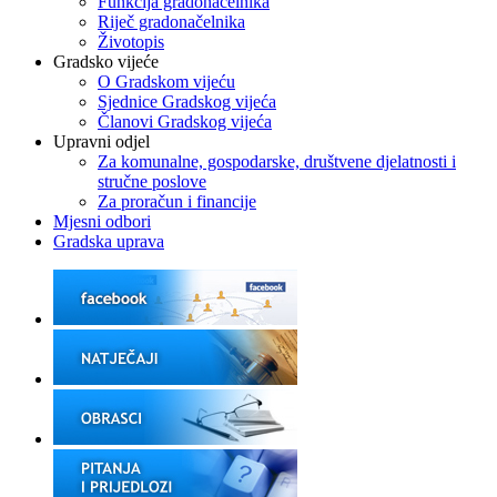
Funkcija gradonačelnika
Riječ gradonačelnika
Životopis
Gradsko vijeće
O Gradskom vijeću
Sjednice Gradskog vijeća
Članovi Gradskog vijeća
Upravni odjel
Za komunalne, gospodarske, društvene djelatnosti i
stručne poslove
Za proračun i financije
Mjesni odbori
Gradska uprava