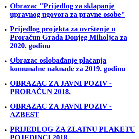
Obrazac "Prijedlog za sklapanje
upravnog ugovora za pravne osobe"
Prijedlog projekta za uvrštenje u
Proračun Grada Donjeg Miholjca za
2020. godinu
Obrazac oslobađanje plaćanja
komunalne naknade za 2019. godinu
OBRAZAC ZA JAVNI POZIV -
PRORAČUN 2018.
OBRAZAC ZA JAVNI POZIV -
AZBEST
PRIJEDLOG ZA ZLATNU PLAKETU
POJEDINCI 2018.