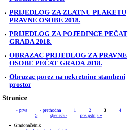
PRIJEDLOG ZA ZLATNU PLAKETU
PRAVNE OSOBE 2018.
PRIJEDLOG ZA POJEDINCE PEČAT
GRADA 2018.
OBRAZAC PRIJEDLOG ZA PRAVNE
OSOBE PEČAT GRADA 2018.
Obrazac porez na nekretnine stambeni
prostor
Stranice
« prva
‹ prethodna
1
2
3
4
5
sljedeća ›
posljednja »
Gradonačelnik