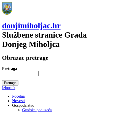
donjimiholjac.hr
Službene stranice Grada
Donjeg Miholjca
Obrazac pretrage
Pretraga
Izbornik
Početna
Novosti
Gospodarstvo
Gradska poduzeća