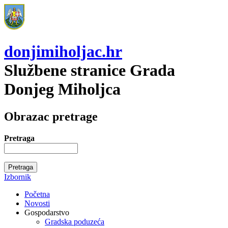
donjimiholjac.hr
Službene stranice Grada
Donjeg Miholjca
Obrazac pretrage
Pretraga
Izbornik
Početna
Novosti
Gospodarstvo
Gradska poduzeća