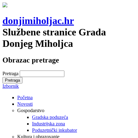
donjimiholjac.hr
Službene stranice Grada
Donjeg Miholjca
Obrazac pretrage
Pretraga
Izbornik
Početna
Novosti
Gospodarstvo
Gradska poduzeća
Industrijska zona
Poduzetnički inkubator
Kultura i obrazovanje