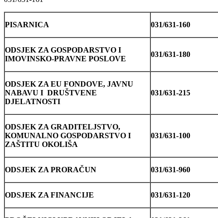
PISARNICA
031/631-160
ODSJEK ZA GOSPODARSTVO I
031/631-180
IMOVINSKO-PRAVNE POSLOVE
ODSJEK ZA EU FONDOVE, JAVNU
NABAVU I DRUŠTVENE
031/631-215
DJELATNOSTI
ODSJEK ZA GRADITELJSTVO,
KOMUNALNO GOSPODARSTVO I
031/631-100
ZAŠTITU OKOLIŠA
ODSJEK ZA PRORAČUN
031/631-960
ODSJEK ZA FINANCIJE
031/631-120