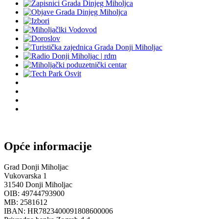
Opće informacije
Grad Donji Miholjac
Vukovarska 1
31540 Donji Miholjac
OIB: 49744793900
MB: 2581612
IBAN: HR7823400091808600006