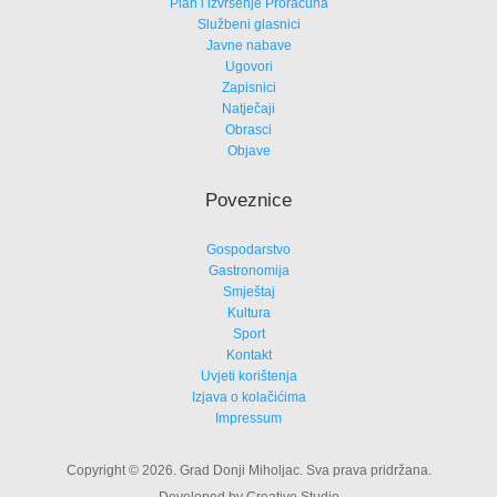
Plan i izvršenje Proračuna
Službeni glasnici
Javne nabave
Ugovori
Zapisnici
Natječaji
Obrasci
Objave
Poveznice
Gospodarstvo
Gastronomija
Smještaj
Kultura
Sport
Kontakt
Uvjeti korištenja
Izjava o kolačićima
Impressum
Copyright © 2026. Grad Donji Miholjac. Sva prava pridržana.
Developed by Creative Studio