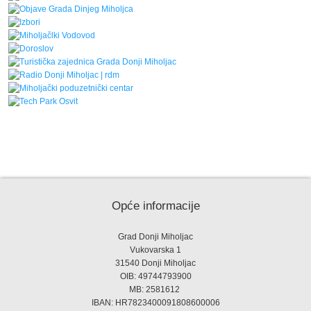
Opće informacije
Grad Donji Miholjac
Vukovarska 1
31540 Donji Miholjac
OIB: 49744793900
MB: 2581612
IBAN: HR7823400091808600006