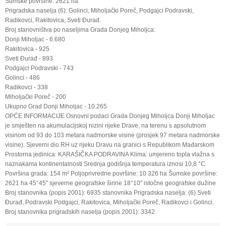
Šumske površine: 2621 ha
Prigradska naselja (6): Golinci, Miholjački Poreč, Podgajci Podravski,
Radikovci, Rakitovica, Sveti Đurađ.
Broj stanovništva po naseljima Grada Donjeg Miholjca:
Donji Miholjac - 6.680
Rakitovica - 925
Sveti Đurađ - 893
Podgajci Podravski - 743
Golinci - 486
Radikovci - 338
Miholjački Poreč - 200
Ukupno Grad Donji Miholjac - 10.265
OPĆE INFORMACIJE Osnovni podaci Grada Donjeg Miholjca Donji Miholjac
je smješten na akumulacijskoj nizini rijeke Drave, na terenu s apsolutnom
visinom od 93 do 103 metara nadmorske visine (prosjek 97 metara nadmorske
visine). Sjeverni dio RH uz rijeku Dravu na granici s Republikom Mađarskom
Prostorna jedinica: KARAŠIČKA PODRAVINA Klima: umjereno topla vlažna s
naznakama kontinentalnosti Srednja godišnja temperatura iznosi 10,8 °C
Površina grada: 154 m² Poljoprivredne površine: 10 326 ha Šumske površine:
2621 ha 45°45" sjeverne geografske širine 18°10" istočne geografske dužine
Broj stanovnika (popis 2001): 6935 stanovnika Prigradska naselja: (6) Sveti
Đurađ, Podravski Podgajci, Rakitovica, Miholjački Poreč, Radikovci i Golinci.
Broj stanovnika prigradskih naselja (popis 2001): 3342