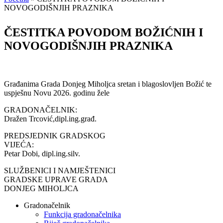
NOVOGODIŠNJIH PRAZNIKA
ČESTITKA POVODOM BOŽIĆNIH I
NOVOGODIŠNJIH PRAZNIKA
Građanima Grada Donjeg Miholjca sretan i blagoslovljen Božić te
uspješnu Novu 2026. godinu žele
GRADONAČELNIK:
Dražen Trcović,dipl.ing.građ.
PREDSJEDNIK GRADSKOG
VIJEĆA:
Petar Dobi, dipl.ing.silv.
SLUŽBENICI I NAMJEŠTENICI
GRADSKE UPRAVE GRADA
DONJEG MIHOLJCA
Gradonačelnik
Funkcija gradonačelnika