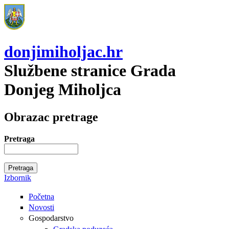
donjimiholjac.hr
Službene stranice Grada
Donjeg Miholjca
Obrazac pretrage
Pretraga
Izbornik
Početna
Novosti
Gospodarstvo