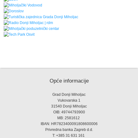
Opće informacije
Grad Donji Miholjac
Vukovarska 1
31540 Donji Miholjac
OIB: 49744793900
MB: 2581612
IBAN: HR7823400091808600006
Privredna banka Zagreb d.d.
T: +385 31 631 161